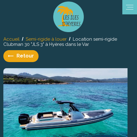
Panneau de gestion des cookies
Accueil
Semi-rigide à louer
Location semi-rigide
Clubman 30 "JLS 3" à Hyères dans le Var
Retour