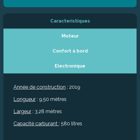
Caracteristiques
Moteur
Confort à bord
Electronique
Année de construction
: 2019
Longueur
: 9,50 mètres
Largeur
: 3,28 mètres
Capacité carburant
: 580 litres